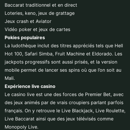
Baccarat traditionnel et en direct
Loteries, keno, jeux de grattage
Jeux crash et Aviator
Vidéo poker et jeux de cartes
Pokies populaires
La ludothèque inclut des titres appréciés tels que Hell
Hot 100, Safari Simba, Fruit Machine et Eldorado. Les
jackpots progressifs sont aussi prisés, et la version
mobile permet de lancer ses spins où que l’on soit au
Mali.
Expérience live casino
Le casino live est une des forces de Premier Bet, avec
des jeux animés par de vrais croupiers parlant parfois
français. On y retrouve le Live Blackjack, Live Roulette,
Live Baccarat ainsi que des jeux télévisés comme
Monopoly Live.