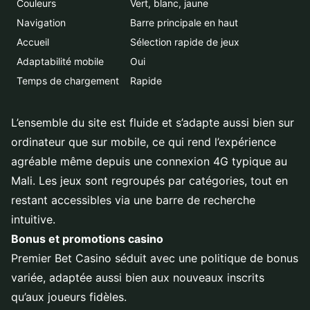
Couleurs
Vert, blanc, jaune
Navigation
Barre principale en haut
Accueil
Sélection rapide de jeux
Adaptabilité mobile
Oui
Temps de chargement
Rapide
L’ensemble du site est fluide et s’adapte aussi bien sur
ordinateur que sur mobile, ce qui rend l’expérience
agréable même depuis une connexion 4G typique au
Mali. Les
jeux
sont regroupés par catégories, tout en
restant accessibles via une barre de recherche
intuitive.
Bonus et promotions casino
Premier Bet Casino séduit avec une politique de bonus
variée, adaptée aussi bien aux nouveaux inscrits
qu’aux joueurs fidèles.