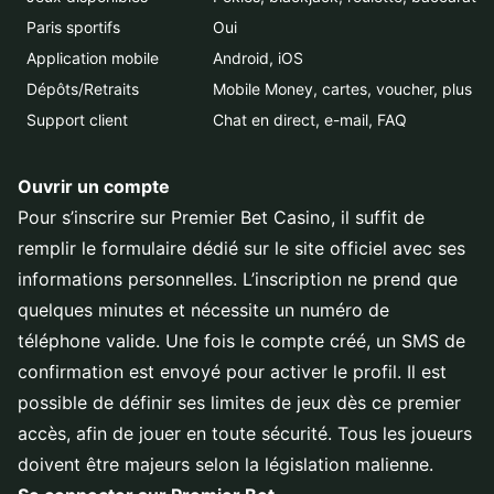
Paris sportifs
Oui
Application mobile
Android, iOS
Dépôts/Retraits
Mobile Money, cartes, voucher, plus
Support client
Chat en direct, e-mail, FAQ
Ouvrir un compte
Pour s’inscrire sur Premier Bet Casino, il suffit de
remplir le formulaire dédié sur le site officiel avec ses
informations personnelles. L’inscription ne prend que
quelques minutes et nécessite un numéro de
téléphone valide. Une fois le compte créé, un SMS de
confirmation est envoyé pour activer le profil. Il est
possible de définir ses limites de jeux dès ce premier
accès, afin de jouer en toute sécurité. Tous les joueurs
doivent être majeurs selon la législation malienne.