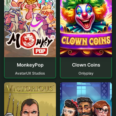
MonkeyPop
Clown Coins
AvatarUX Studios
Onlyplay