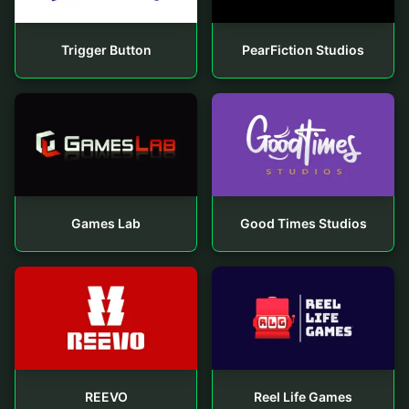
Trigger Button
PearFiction Studios
Games Lab
Good Times Studios
REEVO
Reel Life Games