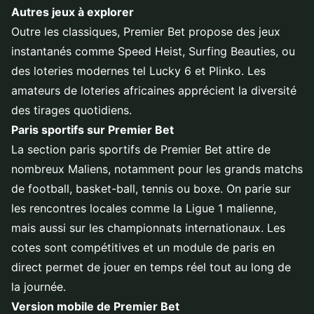
Autres jeux à explorer
Outre les classiques, Premier Bet propose des jeux
instantanés comme Speed Heist, Surfing Beauties, ou
des loteries modernes tel Lucky 6 et Plinko. Les
amateurs de loteries africaines apprécient la diversité
des tirages quotidiens.
Paris sportifs sur Premier Bet
La section paris sportifs de Premier Bet attire de
nombreux Maliens, notamment pour les grands matchs
de football, basket-ball, tennis ou boxe. On parie sur
les rencontres locales comme la Ligue 1 malienne,
mais aussi sur les championnats internationaux. Les
cotes sont compétitives et un module de paris en
direct permet de jouer en temps réel tout au long de
la journée.
Version mobile de Premier Bet