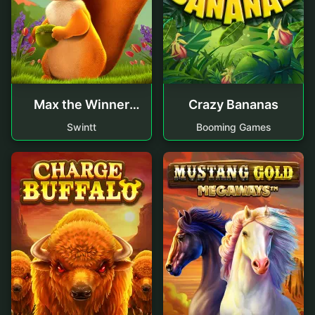
Max the Winner
Crazy Bananas
Multi
Swintt
Booming Games