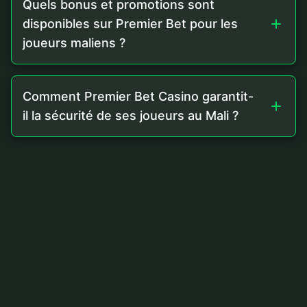
Quels bonus et promotions sont
disponibles sur Premier Bet pour les
joueurs maliens ?
Comment Premier Bet Casino garantit-
il la sécurité de ses joueurs au Mali ?