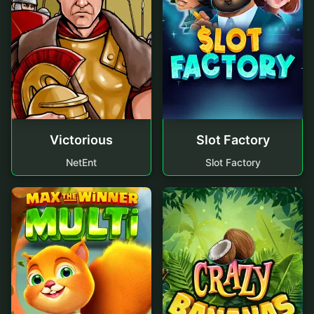
Victorious
Slot Factory
NetEnt
Slot Factory