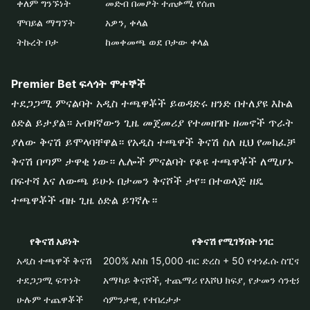
ቀለም ግንኙነት
መድብ በመፆት ተጠቃሚ የሰጠ
ሞባይል ማግኘት
አዎን, ቀላል
ትኩረት ቦታ
ከመቀመጫ ወደ ቦታው ቀላል
Premier Bet ፍላጎት ሞተኞች
ተደጋጋሚ ምናልባት አዲስ ተጫዋቾች ይወዳድሩ ዘንድ በተለያዩ እኩል
ዕድል ይታያል። አብዛኛውን ጊዜ መጀመሪያ የተመዘገቡ ዘመኖች ጥራት
ያለው ቅናሽ ይሞላባቸዋል። የአዲስ ተጫዋች ቅናሽ ስለ ዚህ የመክፈቻ
ቅናሽ በጣም ታዋቂ ነው። ሌሎች ምናልባት የቆዩ ተጫዋቾች ለሚሆኑ
በፍተሻ እና ለውጫ ይሁኑ በታመን ቅናሾች ታየ። በተወላጅ ዘዴ
ተጫዋቾች ብዙ ጊዜ ዕድል ይገኛሉ።
የቅናሽ አይነት
የቅናሽ የሚገኝበት ነገር
አዲስ ተጫዋች ቅናሽ
200% እስከ 15,000 ብር ድረስ + 50 የተነፈሱ ስፒኖች 
ተደጋጋሚ ፍጥነት
አማካይ ቅናሾች, ተጨማሪ የእሾህ ክፍያ, የታመን ሳንቲም
ሁሉም ተጨዋቾች
ሳምንታዊ, የተበረታታ