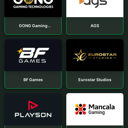
GONG Gaming
AGS
Technologies
BF Games
Eurostar Studios