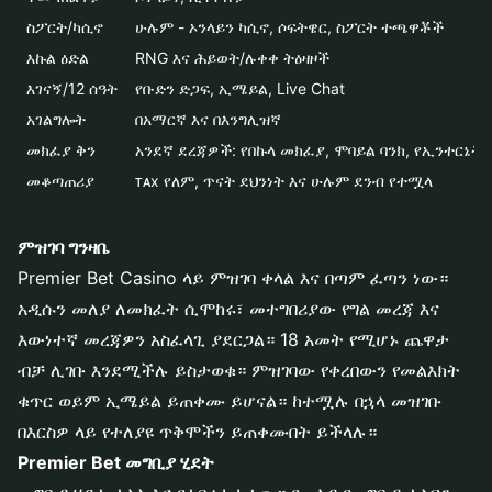
ስፖርት/ካሲኖ
ሁሉም - ኦንላይን ካሲኖ, ሶፍትዌር, ስፖርት ተጫዋቾች
እኩል ዕድል
RNG እና ሕይወት/ሉቀቀ ትዕዛዞች
እገናኝ/12 ሰዓት
የቡድን ድጋፍ, ኢሜይል, Live Chat
አገልግሎት
በአማርኛ እና በእንግሊዝኛ
መክፈያ ቅን
አንደኛ ደረጃዎች: የበኩላ መክፈያ, ሞባይል ባንክ, የኢንተርኔት
መቆጣጠሪያ
ᴛᴀx የለም, ጥናት ደህንነት እና ሁሉም ደንብ የተሟላ
ምዝገባ ግንዛቤ
Premier Bet Casino ላይ ምዝገባ ቀላል እና በጣም ፈጣን ነው።
አዲሱን መለያ ለመክፈት ሲሞከሩ፣ መተግበሪያው የግል መረጃ እና
እውነተኛ መረጃዎን አስፈላጊ ያደርጋል። 18 አመት የሚሆኑ ጨዋታ
ብቻ ሊገቡ እንደሚችሉ ይስታወቁ። ምዝገባው የቀረበውን የመልእክት
ቁጥር ወይም ኢሜይል ይጠቀሙ ይሆናል። ከተሟሉ በኋላ መዝገቡ
በእርስዎ ላይ የተለያዩ ጥቅሞችን ይጠቀሙበት ይችላሉ።
Premier Bet መግቢያ ሂደት