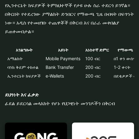
የኢንተርኔት ክፍያዎች ትምክህተኞች የታዩ ሁሉ ስራ ተደርጎ ይገኛል።
በቅርበት የተደረገው ያማልክት ድንበርና የማውጫ ጊዜ በብዛት በፍጥነት
ነው። አዲስ የተመዘገቡ ተጨዋቾች በቅርብ እና በራራ መቀበልያ
ይጠቀሙበታል።
አገልግሎት
አይነት
አነስተኛ ድምር
የማውጫ ጊ
አማልክት
Mobile Payments
100 ብር
በ1 ቀን ውስጥ
ባንክ ቅደም ተከተል
Bank Transfer
200 ብር
1-2 ቀናት
ኢንተርኔት ክፍያዎች
e-Wallets
200 ብር
በደቂቃዎች ው
ደህንነት እና ፈቃድ
ፊደል ይደርሳል መላእክት የሆኑ የህጋዊነት መንገዶችን በቅርብ